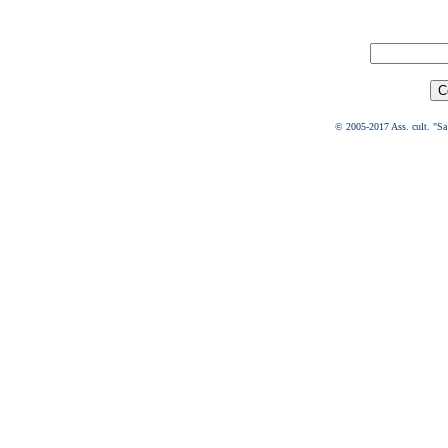
© 2005-2017 Ass. cult. "Sa 