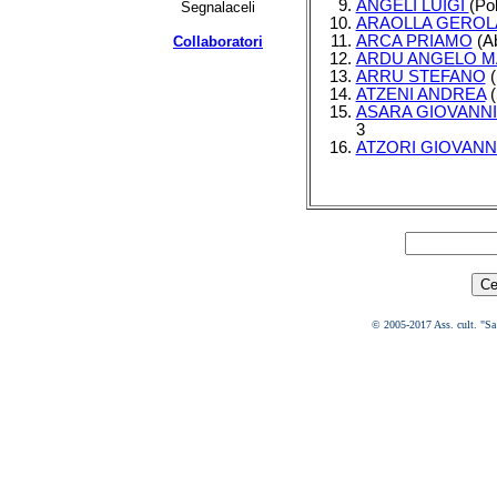
ANGELI LUIGI
(Pol
Segnalaceli
ARAOLLA GERO
ARCA PRIAMO
(Ab
Collaboratori
ARDU ANGELO M
ARRU STEFANO
(
ATZENI ANDREA
(
ASARA GIOVANNI
3
ATZORI GIOVANN
© 2005-2017 Ass. cult. "Sa 