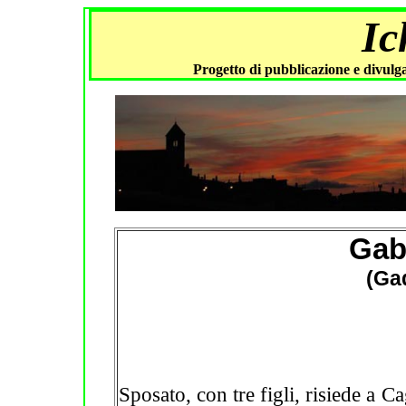
Ic
Progetto di pubblicazione e divulga
Gab
(Gad
Sposato, con tre figli, risiede a C