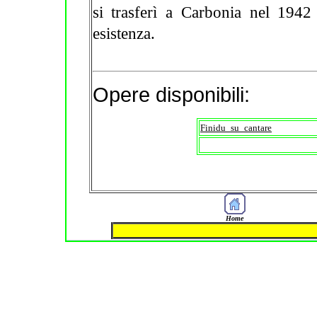
si trasferì a Carbonia nel 1942 
esistenza.
Opere disponibili:
Finidu_su_cantare
Home