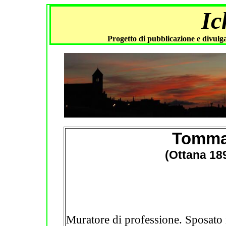
Ic
Progetto di pubblicazione e divulga
Tomma
(Ottana 18
Muratore
d
i professione. Sposato