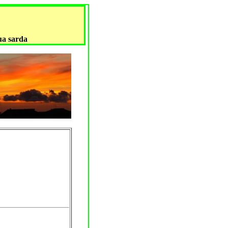
gua sarda