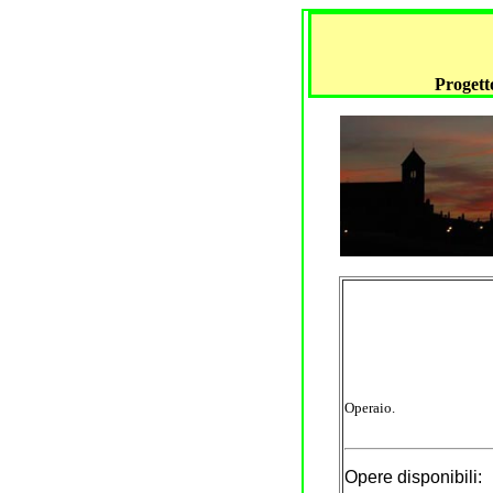
Progetto
Operaio.
Opere disponibili: