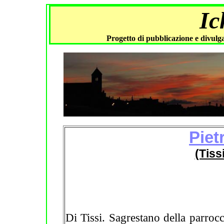
Ic
Progetto di pubblicazione e divulga
Piet
(Tiss
Di Tissi. Sagrestano della parrocc