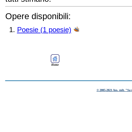
Opere disponibili:
Poesie (1 poesie)
Home
____________________________
© 2005-2021 Ass. cult. "Sa 