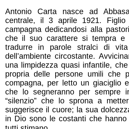
Antonio Carta nasce ad Abbasan
centrale, il 3 aprile 1921. Figlio
campagna dedicandosi alla pastori
che il suo carattere si tempra e i
tradurre in parole stralci di vi
dell’ambiente circostante. Avvicin
una limpidezza quasi infantile, che
propria delle persone umili che
compagna, per letto un giaciglio e
che lo segneranno per sempre in
“silenzio” che lo sprona a mette
suggerisce il cuore; la sua dolcezz
in Dio sono le costanti che hanno 
tutti stimano.